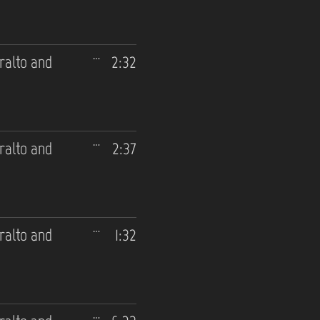
tralto and
2:32
tralto and
2:37
tralto and
1:32