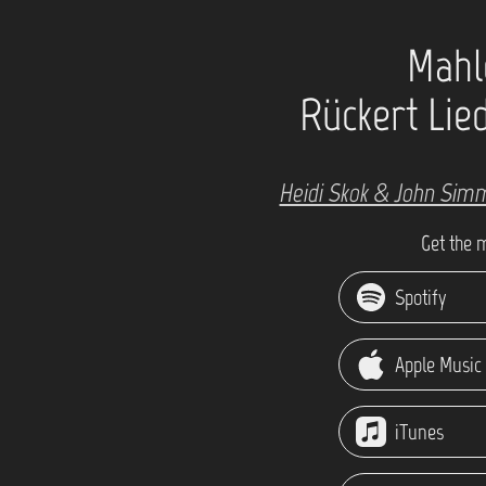
Mahl
Rückert Lie
Heidi Skok & John Sim
Get the 
Spotify
Apple Music
iTunes