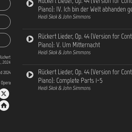
Rückert Lieder, Op. 44 (Version for Con
Piano): IV. Ich bin der Welt abhanden
Heidi Skok & John Simmons
Rückert Lieder, Op. 44 (Version for Con
Piano): V. Um Mitternacht
Heidi Skok & John Simmons
Rückert
1, 2024
Rückert Lieder, Op. 44 (Version for Con
d 2024
Piano): Complete Parts 1-5
 Opera
Heidi Skok & John Simmons