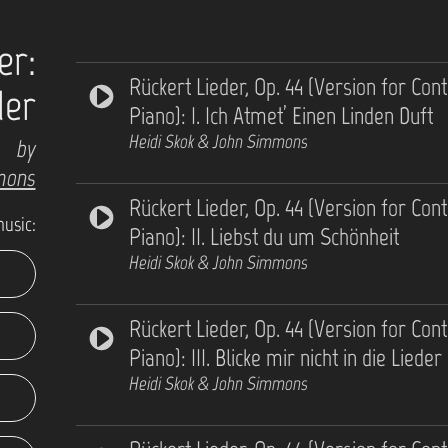
er:
Rückert Lieder, Op. 44 (Version for Con
der
Piano): I. Ich Atmet’ Einen Linden Duft
Heidi Skok & John Simmons
by
mons
Rückert Lieder, Op. 44 (Version for Con
music:
Piano): II. Liebst du um Schönheit
Heidi Skok & John Simmons
Rückert Lieder, Op. 44 (Version for Con
Piano): III. Blicke mir nicht in die Lieder
Heidi Skok & John Simmons