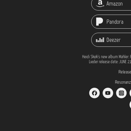
Amazon
Pandora
Deezer
Heidi Skok's new album Mahler: 
Lieder release date: JUNE 2
Release
Resonanz